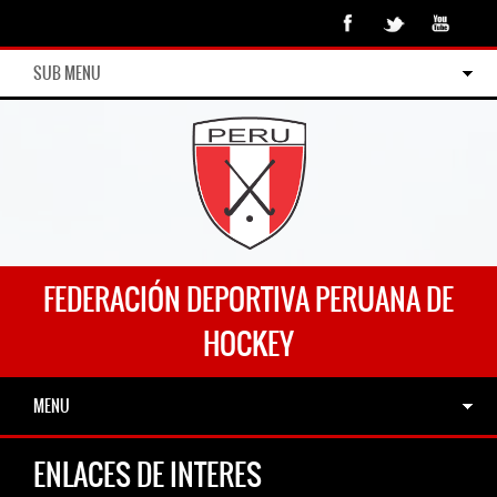
SUB MENU
FEDERACIÓN DEPORTIVA PERUANA DE
HOCKEY
MENU
ENLACES DE INTERES