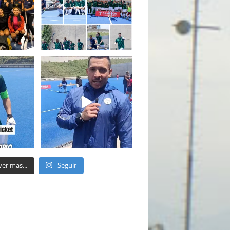
ver mas...
Seguir