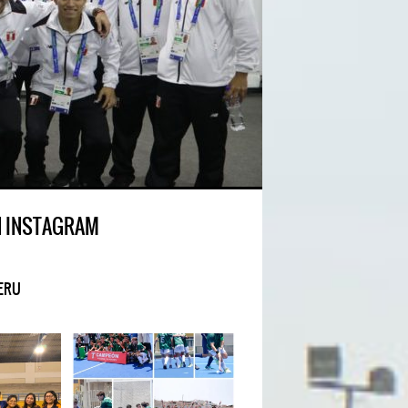
N INSTAGRAM
ERU