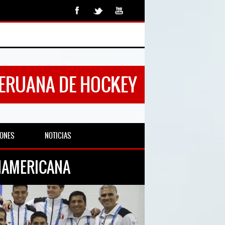
PERUANA DE HOCKEY
IONES
NOTICIAS
ANAMERICANA