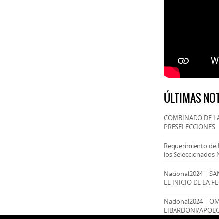
ÚLTIMAS NOT
COMBINADO DE LA
PRESELECCIONES
Requerimiento de 
los Seleccionados 
Nacional2024 | S
EL INICIO DE LA F
Nacional2024 | O
LIBARDONI/APOL