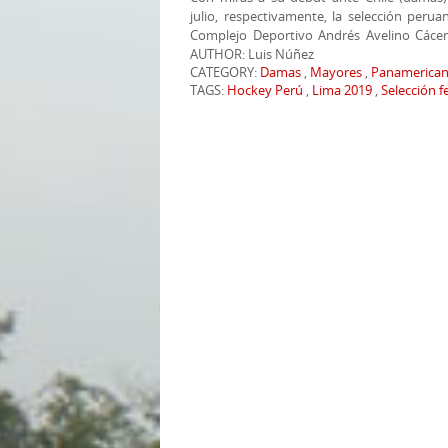
julio, respectivamente, la selección per
Complejo Deportivo Andrés Avelino Cácere
AUTHOR: Luis Núñez
CATEGORY:
Damas
,
Mayores
,
Panamerican
TAGS:
Hockey Perú
,
Lima 2019
,
Selección 