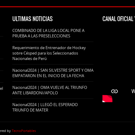
ULTIMAS NOTICIAS
CANAL OFICIA
COMBINADO DE LA LIGA LOCAL PONE A
PRUEBA A LAS PRESELECCIONES
Requerimiento de Entrenador de Hockey
sobre Césped para los Seleccionados
Nacionales de Perú
Nacional2024 | SAN SILVESTRE SPORT Y OMA
EMPATARON EN EL INICIO DE LA FECHA
Nacional2024 | OMA VUELVE AL TRIUNFO
el
ANTE LIBARDONI/APOLO
Nacional2024 | LLEGÓ EL ESPERADO
TRIUNFO DE MATER
wered by
TecnoPortables