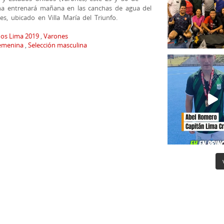
uana entrenará mañana en las canchas de agua del
s, ubicado en Villa María del Triunfo.
os Lima 2019
,
Varones
femenina
,
Selección masculina