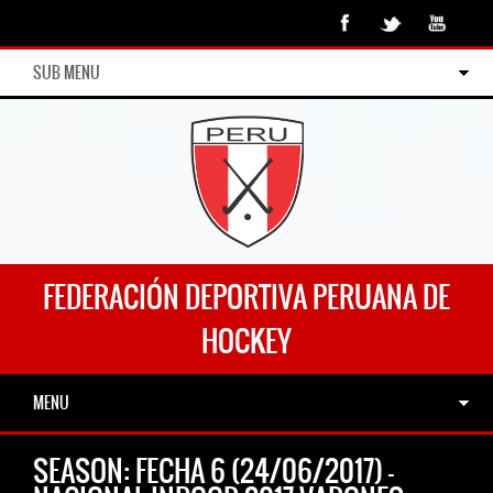
SUB MENU
FEDERACIÓN DEPORTIVA PERUANA DE
HOCKEY
MENU
SEASON:
FECHA 6 (24/06/2017) –