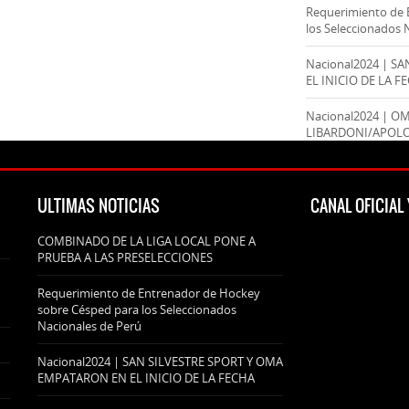
Requerimiento de 
los Seleccionados 
Nacional2024 | S
EL INICIO DE LA F
Nacional2024 | O
LIBARDONI/APOL
ULTIMAS NOTICIAS
CANAL OFICIA
COMBINADO DE LA LIGA LOCAL PONE A
PRUEBA A LAS PRESELECCIONES
Requerimiento de Entrenador de Hockey
sobre Césped para los Seleccionados
Nacionales de Perú
Nacional2024 | SAN SILVESTRE SPORT Y OMA
EMPATARON EN EL INICIO DE LA FECHA