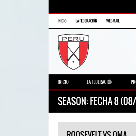
INICIO
LA FEDERACIÓN
WEBMAIL
INICIO
LA FEDERACIÓN
PR
SEASON:
FECHA 8 (08
ROOSEVELT VS OMA