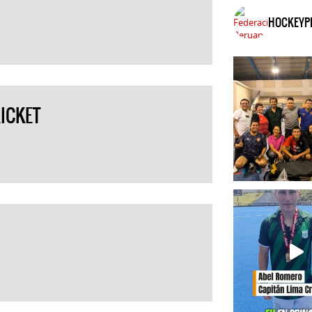
HOCKEYP
RICKET