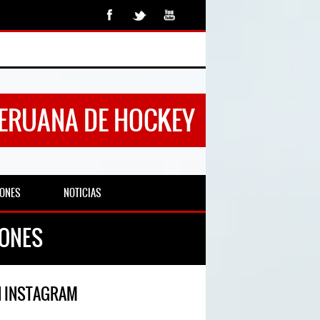
PERUANA DE HOCKEY
IONES
NOTICIAS
RONES
N INSTAGRAM