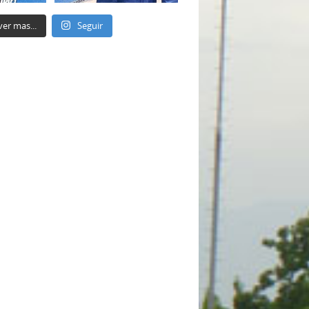
ver mas...
Seguir