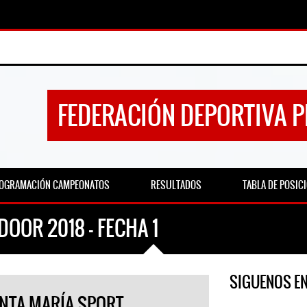
FEDERACIÓN DEPORTIVA 
OGRAMACIÓN CAMPEONATOS
RESULTADOS
TABLA DE POSIC
DOOR 2018 - FECHA 1
SIGUENOS E
ANTA MARÍA SPORT