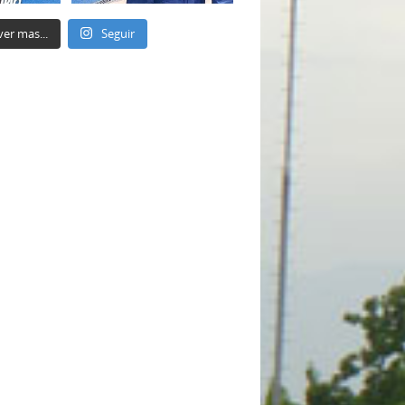
ver mas...
Seguir