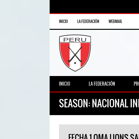
INICIO
LA FEDERACIÓN
WEBMAIL
INICIO
LA FEDERACIÓN
PR
SEASON:
NACIONAL IN
FECHA 1 OMA LIONS S