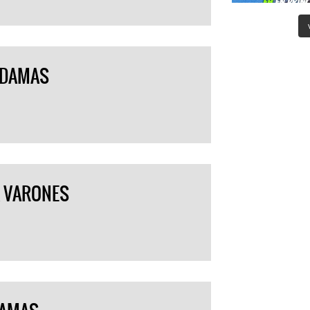
 DAMAS
A VARONES