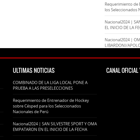
Requerimiento de 
los Seleccionados 
Nacional2024 | S
EL INICIO DE LA F
Nacional2024 | O
LIBARDONI/APOL
ULTIMAS NOTICIAS
CANAL OFICIA
COMBINADO DE LA LIGA LOCAL PONE A
PRUEBA A LAS PRESELECCIONES
Requerimiento de Entrenador de Hockey
sobre Césped para los Seleccionados
Nacionales de Perú
Nacional2024 | SAN SILVESTRE SPORT Y OMA
EMPATARON EN EL INICIO DE LA FECHA