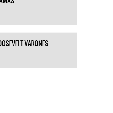
DAMAS
ROOSEVELT VARONES