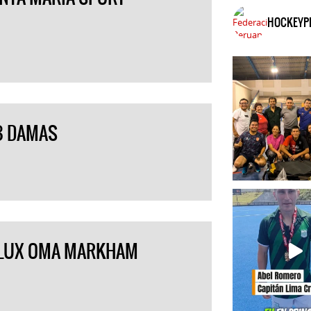
HOCKEYP
 B DAMAS
A LUX OMA MARKHAM