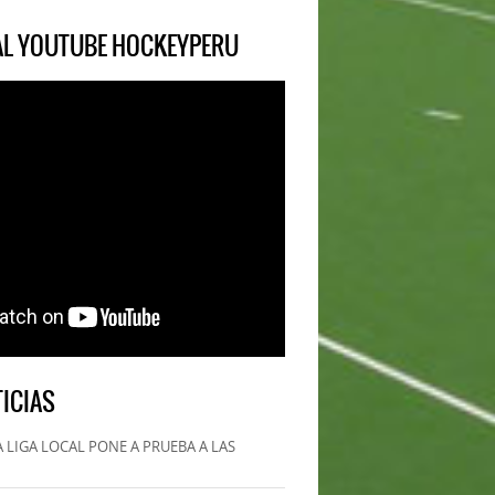
IAL YOUTUBE HOCKEYPERU
ICIAS
 LIGA LOCAL PONE A PRUEBA A LAS