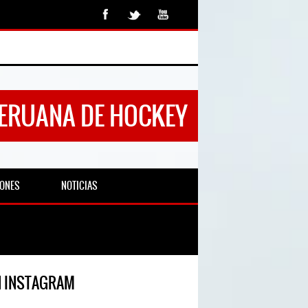
PERUANA DE HOCKEY
IONES
NOTICIAS
N INSTAGRAM