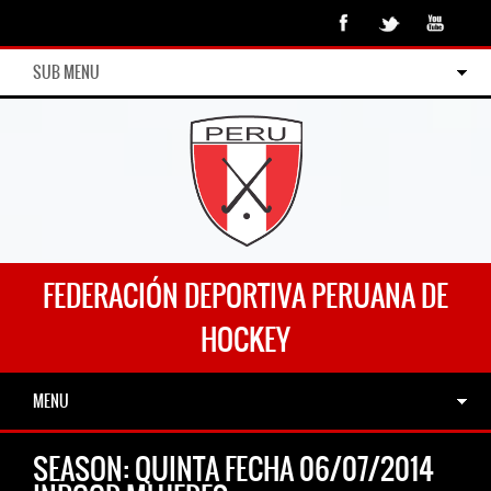
SUB MENU
FEDERACIÓN DEPORTIVA PERUANA DE
HOCKEY
MENU
SEASON:
QUINTA FECHA 06/07/2014