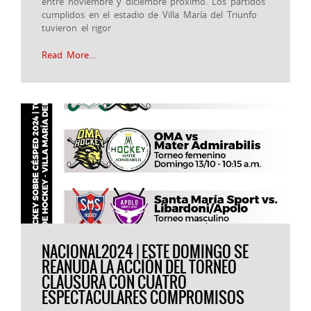
entre noviembre y diciembre próximo. Los partidos
cumplidos en el estadio de Villa María del Triunfo
tuvieron el rigor
Read More…
NACIONAL2024 | ESTE DOMINGO SE
REANUDA LA ACCIÓN DEL TORNEO
CLAUSURA CON CUATRO
ESPECTACULARES COMPROMISOS