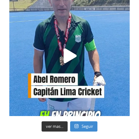
ver mas...
Seguir