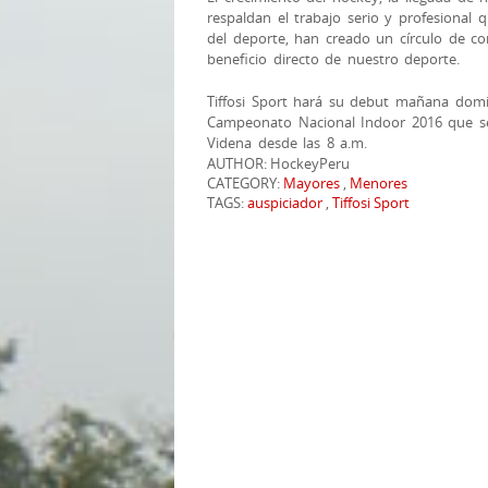
respaldan el trabajo serio y profesional
del deporte, han creado un círculo de co
beneficio directo de nuestro deporte.
Tiffosi Sport hará su debut mañana domi
Campeonato Nacional Indoor 2016 que se 
Videna desde las 8 a.m.
AUTHOR: HockeyPeru
CATEGORY:
Mayores
,
Menores
TAGS:
auspiciador
,
Tiffosi Sport