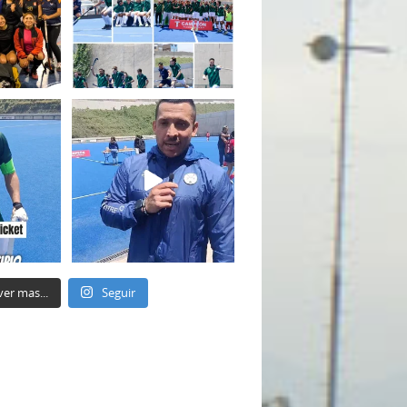
ver mas...
Seguir