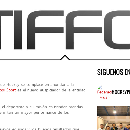
SIGUENOS E
de Hockey se complace en anunciar a la
fosi Sport
es el nuevo auspiciador de la entidad
HOCKEYP
 el deportista y su misión es brindar prendas
ermitan un mayor performance de los
 nuevos equipos y los buenos resultados que