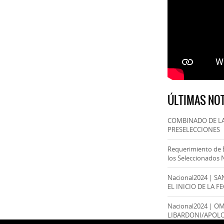
ÚLTIMAS NOT
COMBINADO DE LA
PRESELECCIONES
Requerimiento de 
los Seleccionados 
Nacional2024 | S
EL INICIO DE LA F
Nacional2024 | O
LIBARDONI/APOL