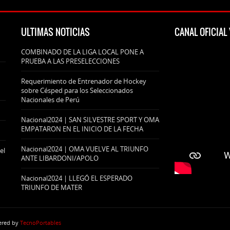
ULTIMAS NOTICIAS
CANAL OFICIA
COMBINADO DE LA LIGA LOCAL PONE A
PRUEBA A LAS PRESELECCIONES
Requerimiento de Entrenador de Hockey
sobre Césped para los Seleccionados
Nacionales de Perú
Nacional2024 | SAN SILVESTRE SPORT Y OMA
EMPATARON EN EL INICIO DE LA FECHA
Nacional2024 | OMA VUELVE AL TRIUNFO
el
ANTE LIBARDONI/APOLO
Nacional2024 | LLEGÓ EL ESPERADO
TRIUNFO DE MATER
wered by
TecnoPortables