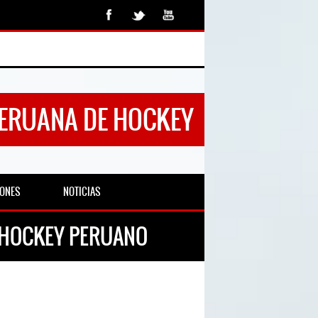
PERUANA DE HOCKEY
IONES
NOTICIAS
L HOCKEY PERUANO