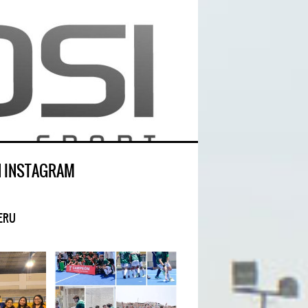
N INSTAGRAM
ERU