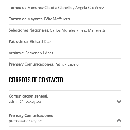
Torneo de Menores
: Claudia Gianella y Ángela Gutiérrez
Torneo de Mayores
: Félix Mafferetti
Selecciones Nacionales
: Carlos Morales y Félix Mafferetti
Patrocinios
: Richard Díaz
Arbitraje
: Fernando López
Prensa y Comunicaciones
: Patrick Espejo
CORREOS DE CONTACTO:
Comunicación general
:
admin@hockey.pe
Prensa y Comunicaciones
:
prensa@hockey.pe