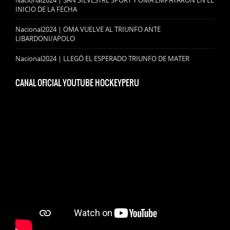
Nacional2024 | SAN SILVESTRE SPORT Y OMA EMPATARON EN EL
INICIO DE LA FECHA
Nacional2024 | OMA VUELVE AL TRIUNFO ANTE
LIBARDONI/APOLO
Nacional2024 | LLEGÓ EL ESPERADO TRIUNFO DE MATER
CANAL OFICIAL YOUTUBE HOCKEYPERU