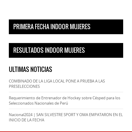
PRIMERA FECHA INDOOR MUJERES
RESULTADOS INDOOR MUJERES
ULTIMAS NOTICIAS
COMBINADO DE LA LIGA LOCAL PONE A PRUEBA A LAS
PRESELECCIONES
Requerimiento de Entrenador de Hockey sobre Césped para los
Seleccionados Nacionales de Perú
Nacional2024 | SAN SILVESTRE SPORT Y OMA EMPATARON EN EL
INICIO DE LA FECHA