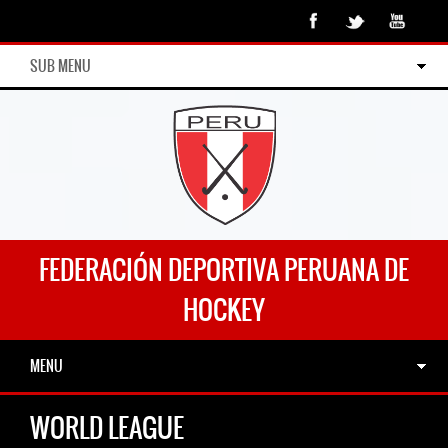
SUB MENU
FEDERACIÓN DEPORTIVA PERUANA DE
HOCKEY
MENU
WORLD LEAGUE