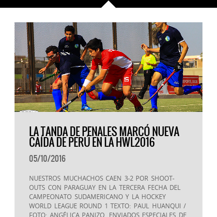
LA TANDA DE PENALES MARCÓ NUEVA
CAÍDA DE PERÚ EN LA HWL2016
05/10/2016
NUESTROS MUCHACHOS CAEN 3-2 POR SHOOT-
OUTS CON PARAGUAY EN LA TERCERA FECHA DEL
CAMPEONATO SUDAMERICANO Y LA HOCKEY
WORLD LEAGUE ROUND 1 TEXTO: PAUL HUANQUI /
FOTO: ANGÉLICA PANIZO, ENVIADOS ESPECIALES DE