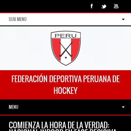
SUB MENU
FEDERACIÓN DEPORTIVA PERUANA DE
HOCKEY
MENU
COMIENZA LA HORA DE LA VERDAD: