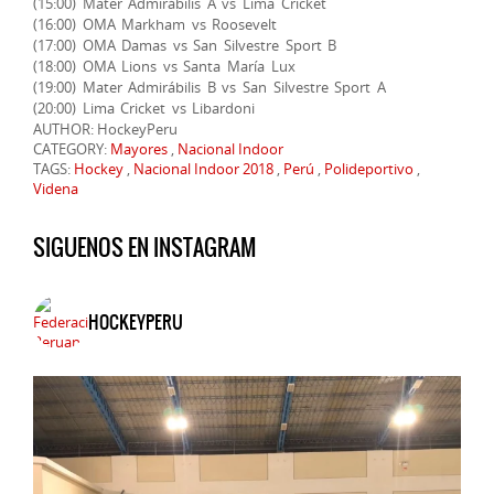
(15:00) Mater Admirábilis A vs Lima Cricket
(16:00) OMA Markham vs Roosevelt
(17:00) OMA Damas vs San Silvestre Sport B
(18:00) OMA Lions vs Santa María Lux
(19:00) Mater Admirábilis B vs San Silvestre Sport A
(20:00) Lima Cricket vs Libardoni
AUTHOR: HockeyPeru
CATEGORY:
Mayores
,
Nacional Indoor
TAGS:
Hockey
,
Nacional Indoor 2018
,
Perú
,
Polideportivo
,
Videna
SIGUENOS EN INSTAGRAM
HOCKEYPERU