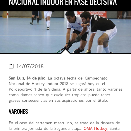
NACIONAL INDOOR EN FASE DECISIVA
14/07/2018
San Luis, 14 de julio.
La octava fecha del Campeonato
Nacional de Hockey Indoor 2018 se jugará hoy en el
Polideportivo 1 de la Videna. A partir de ahora, tanto varones
como damas saben que cualquier tropiezo puede tener
graves consecuencias en sus aspiraciones por el título.
VARONES
En el caso del certamen masculino, se trata de la disputa de
la primera jornada de la Segunda Etapa.
OMA Hockey
, Santa