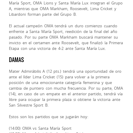
María Sport, OMA Lions y Santa María Lux integran el Grupo
A, mientras que OMA Markham, Roosevelt, Lima Cricket y
Libardoni forman parte del Grupo B.
El actual campeón OMA tendrá un duro comienzo cuando
enfrente a Santa María Sport, reedición de la final del año
pasado. Por su parte OMA Markham buscará mantener su
invicto en el certamen ante Roosevelt, que finalizó la Primera
Etapa con una victoria de 4-2 ante Santa María Lux.
DAMAS
Mater Admirábilis A (12 pts.) tendrá una oportunidad de oro
ante el líder Lima Cricket (15) para volver a la primera
posición de una emocionante categoría femenina y que
cambia de puntero con mucha frecuencia. Por su parte, OMA
(14), en caso de un empate en el anterior partido, tendrá vía
libre para ocupar la primera plaza si obtiene la victoria ante
San Silvestre Sport B.
Estos son los partidos que se jugarán hoy:
(14:00) OMA vs Santa María Sport