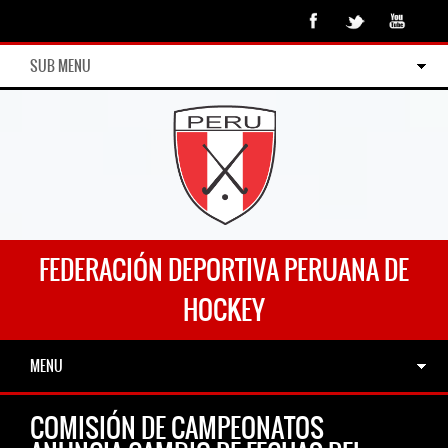
SUB MENU
FEDERACIÓN DEPORTIVA PERUANA DE
HOCKEY
MENU
COMISIÓN DE CAMPEONATOS