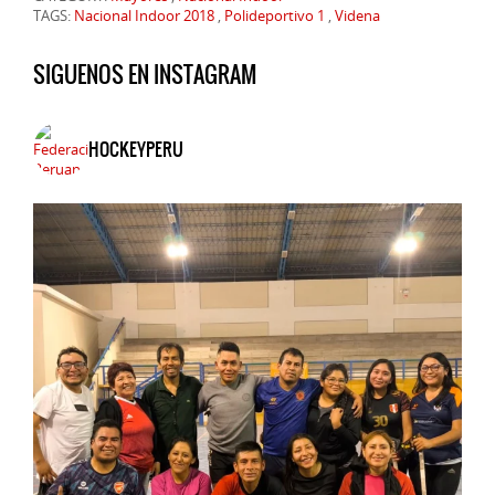
TAGS:
Nacional Indoor 2018
,
Polideportivo 1
,
Videna
SIGUENOS EN INSTAGRAM
HOCKEYPERU