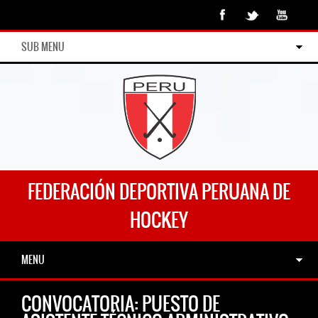
SUB MENU
FEDERACIÓN DEPORTIVA PERUANA DE
HOCKEY
MENU
CONVOCATORIA: PUESTO DE