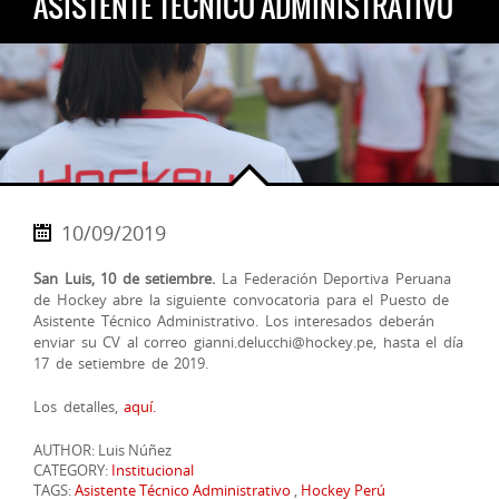
ASISTENTE TÉCNICO ADMINISTRATIVO
10/09/2019
San Luis, 10 de setiembre.
La Federación Deportiva Peruana
de Hockey abre la siguiente convocatoria para el Puesto de
Asistente Técnico Administrativo. Los interesados deberán
enviar su CV al correo gianni.delucchi@hockey.pe, hasta el día
17 de setiembre de 2019.
Los detalles,
aquí.
AUTHOR: Luis Núñez
CATEGORY:
Institucional
TAGS:
Asistente Técnico Administrativo
,
Hockey Perú