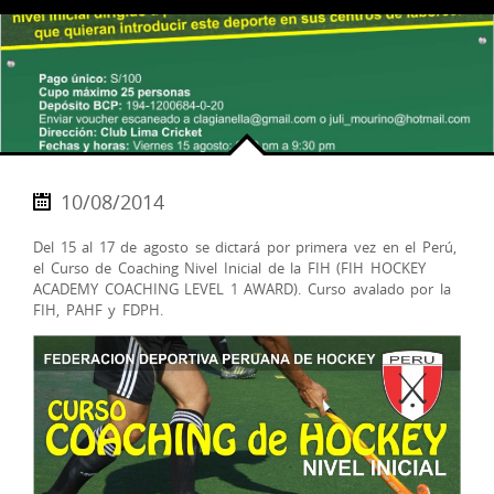
10/08/2014
Del 15 al 17 de agosto se dictará por primera vez en el Perú,
el Curso de Coaching Nivel Inicial de la FIH (FIH HOCKEY
ACADEMY COACHING LEVEL 1 AWARD). Curso avalado por la
FIH, PAHF y
FDPH.