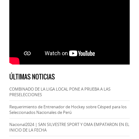
ÚLTIMAS NOTICIAS
COMBINADO DE LA LIGA LOCAL PONE A PRUEBA A LAS
PRESELECCIONES
Requerimiento de Entrenador de Hockey sobre Césped para los
Seleccionados Nacionales de Perú
Nacional2024 | SAN SILVESTRE SPORT Y OMA EMPATARON EN EL
INICIO DE LA FECHA