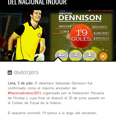
DEL NACIONAL INDOOR
05/07/2015
Lima, 5 de julio.
El delantero Sebastián Denisson fue
confirmado como el máximo anotador del
#NacionalIndoor2015
organizado por la Federación Peruana
de Hockey y cuya final se disputó el 20 de junio pasado en
el Coliseo de Futsal de la Videna.
El atacante convirtió 19 tantos a lo largo del certamen,