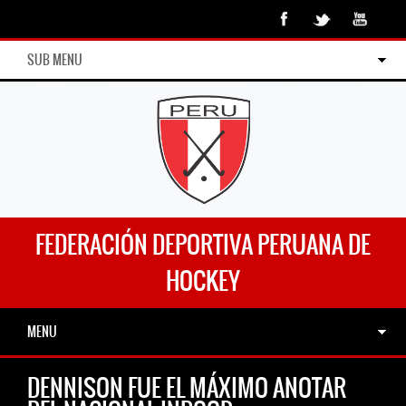
SUB MENU
FEDERACIÓN DEPORTIVA PERUANA DE
HOCKEY
MENU
DENNISON FUE EL MÁXIMO ANOTAR