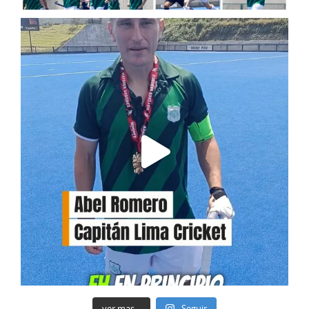
ver mas...
Seguir