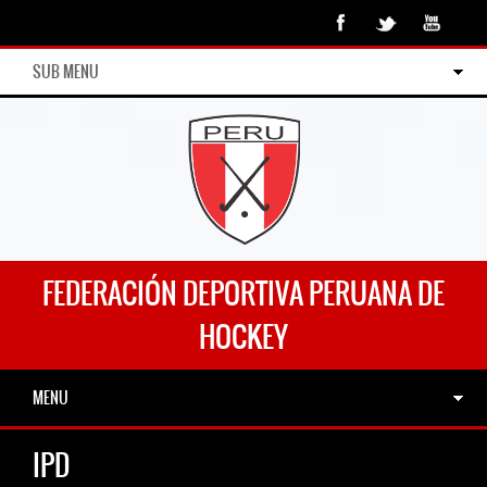
SUB MENU
FEDERACIÓN DEPORTIVA PERUANA DE
HOCKEY
MENU
IPD