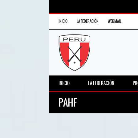
INICIO
LA FEDERACIÓN
WEBMAIL
INICIO
LA FEDERACIÓN
PR
PAHF