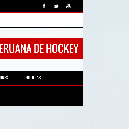
PERUANA DE HOCKEY
IONES
NOTICIAS