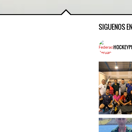
SIGUENOS E
HOCKEYP