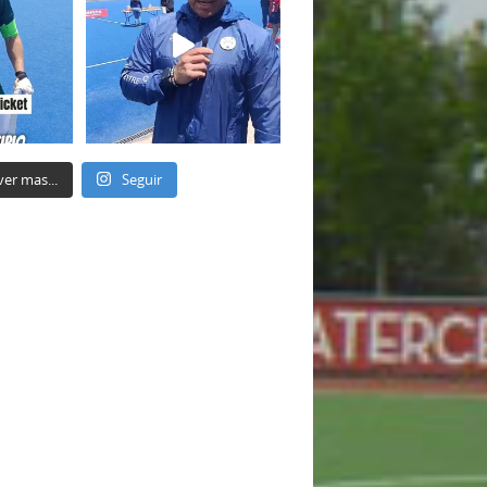
ver mas...
Seguir