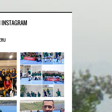
N INSTAGRAM
ERU