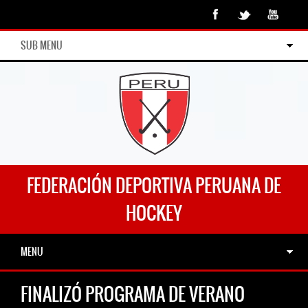
SUB MENU
FEDERACIÓN DEPORTIVA PERUANA DE
HOCKEY
MENU
FINALIZÓ PROGRAMA DE VERANO