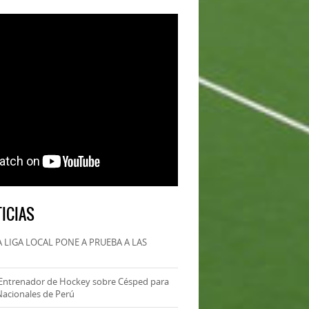
ICIAS
 LIGA LOCAL PONE A PRUEBA A LAS
Entrenador de Hockey sobre Césped para
Nacionales de Perú