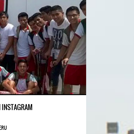
N INSTAGRAM
ERU