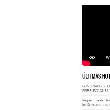
ÚLTIMAS NOT
COMBINADO DE LA
PRESELECCIONES
Requerimiento de 
los Seleccionados 