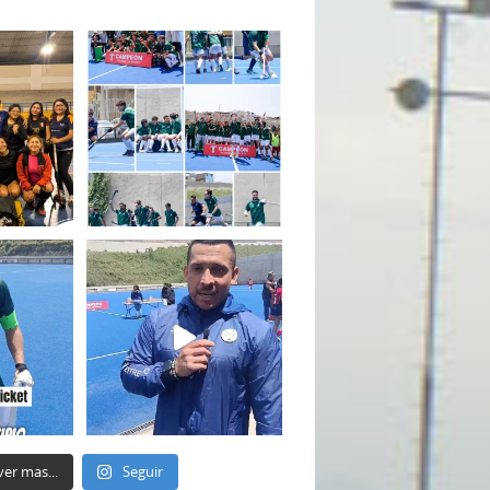
ver mas...
Seguir