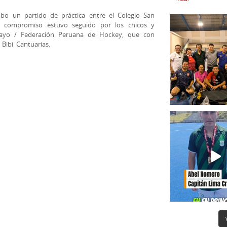
abo un partido de práctica entre el Colegio San
l compromiso estuvo seguido por los chicos y
layo / Federación Peruana de Hockey, que con
 Bibi Cantuarias.