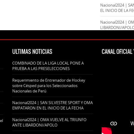
Nacional2024 | S
EL INICIO DE LA F
Nacional2024 | O
LIBARDONI/APOL
ULTIMAS NOTICIAS
CANAL OFICIA
COMBINADO DE LA LIGA LOCAL PONE A
PRUEBA A LAS PRESELECCIONES
Requerimiento de Entrenador de Hockey
sobre Césped para los Seleccionados
Nacionales de Perú
Nacional2024 | SAN SILVESTRE SPORT Y OMA
EMPATARON EN EL INICIO DE LA FECHA
Nacional2024 | OMA VUELVE AL TRIUNFO
el
ANTE LIBARDONI/APOLO