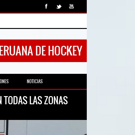
PERUANA DE HOCKEY
IONES
NOTICIAS
EN TODAS LAS ZONAS