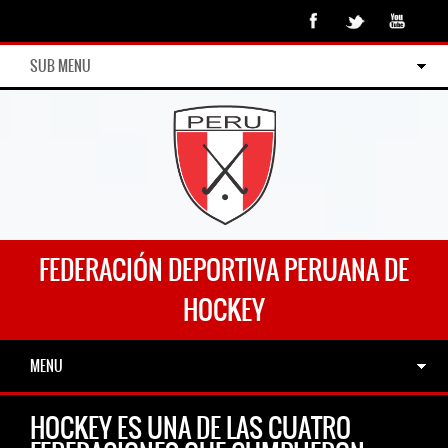
SUB MENU
FEDERACIÓN DEPORTIVA PERUANA DE
HOCKEY
MENU
HOCKEY ES UNA DE LAS CUATRO