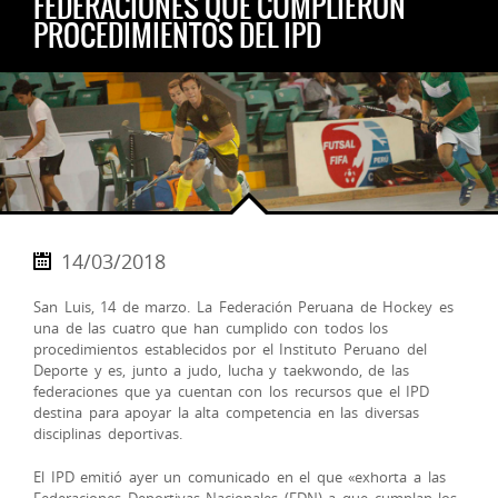
FEDERACIONES QUE CUMPLIERON
PROCEDIMIENTOS DEL IPD
14/03/2018
San Luis, 14 de marzo. La Federación Peruana de Hockey es
una de las cuatro que han cumplido con todos los
procedimientos establecidos por el Instituto Peruano del
Deporte y es, junto a judo, lucha y taekwondo, de las
federaciones que ya cuentan con los recursos que el IPD
destina para apoyar la alta competencia en las diversas
disciplinas deportivas.
El IPD emitió ayer un comunicado en el que «exhorta a las
Federaciones Deportivas Nacionales (FDN) a que cumplan los