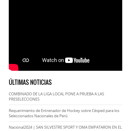
ÚLTIMAS NOTICIAS
COMBINADO DE LA LIGA LOCAL PONE A PRUEBA A LAS
PRESELECCIONES
Requerimiento de Entrenador de Hockey sobre Césped para los
Seleccionados Nacionales de Perú
Nacional2024 | SAN SILVESTRE SPORT Y OMA EMPATARON EN EL