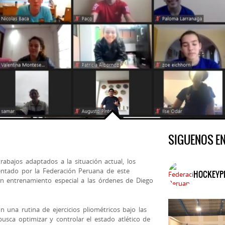
SIGUENOS E
rabajos adaptados a la situación actual, los
entado por la Federación Peruana de este
HOCKEYP
un entrenamiento especial a las órdenes de Diego
 una rutina de ejercicios pliométricos bajo las
busca optimizar y controlar el estado atlético de