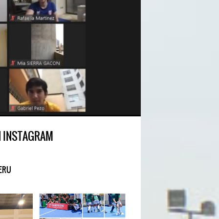
N INSTAGRAM
ERU