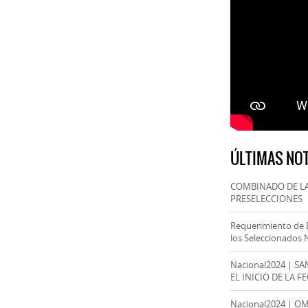
ÚLTIMAS NOT
COMBINADO DE LA
PRESELECCIONES
Requerimiento de 
los Seleccionados 
Nacional2024 | S
EL INICIO DE LA F
Nacional2024 | O