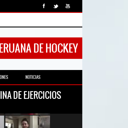
PERUANA DE HOCKEY
IONES
NOTICIAS
NA DE EJERCICIOS