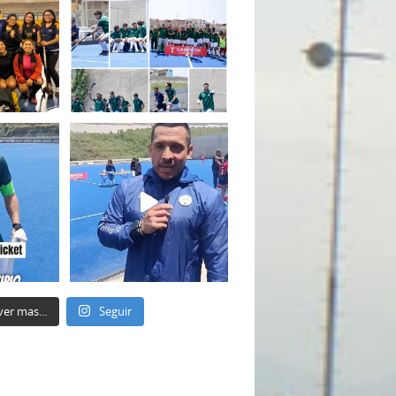
ver mas...
Seguir