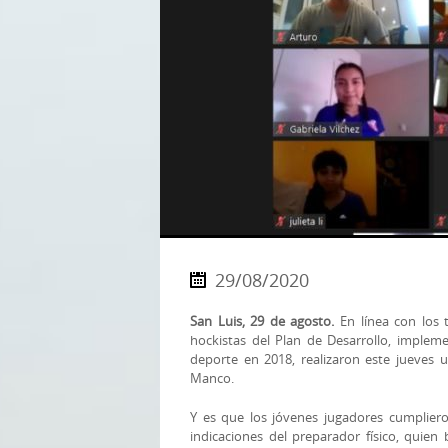
29/08/2020
San Luis, 29 de agosto.
En línea con los t
hockistas del Plan de Desarrollo, implem
deporte en 2018, realizaron este jueves 
Manco.
Y es que los jóvenes jugadores cumplieron
indicaciones del preparador físico, quien 