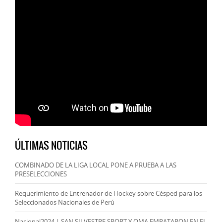
ÚLTIMAS NOTICIAS
COMBINADO DE LA LIGA LOCAL PONE A PRUEBA A LAS
PRESELECCIONES
Requerimiento de Entrenador de Hockey sobre Césped para los
Seleccionados Nacionales de Perú
Nacional2024 | SAN SILVESTRE SPORT Y OMA EMPATARON EN EL