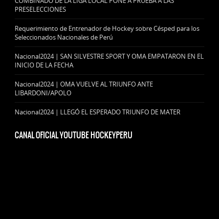
COMBINADO DE LA LIGA LOCAL PONE A PRUEBA A LAS
PRESELECCIONES
Requerimiento de Entrenador de Hockey sobre Césped para los
Seleccionados Nacionales de Perú
Nacional2024 | SAN SILVESTRE SPORT Y OMA EMPATARON EN EL
INICIO DE LA FECHA
Nacional2024 | OMA VUELVE AL TRIUNFO ANTE
LIBARDONI/APOLO
Nacional2024 | LLEGÓ EL ESPERADO TRIUNFO DE MATER
CANAL OFICIAL YOUTUBE HOCKEYPERU