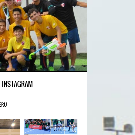
N INSTAGRAM
ERU