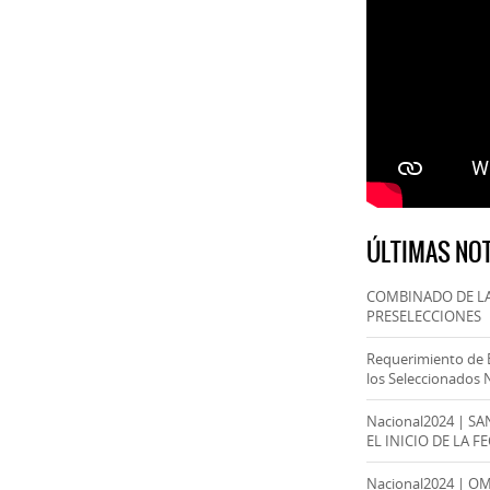
ÚLTIMAS NOT
COMBINADO DE LA
PRESELECCIONES
Requerimiento de 
los Seleccionados 
Nacional2024 | S
EL INICIO DE LA F
Nacional2024 | O