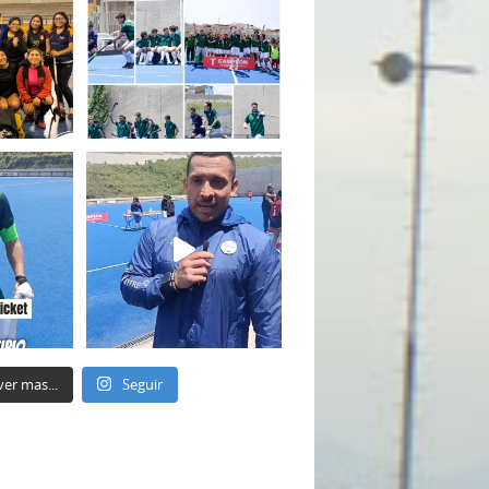
ver mas...
Seguir