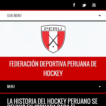
SUB MENU
FEDERACIÓN DEPORTIVA PERUANA DE
HOCKEY
MENU
LA HISTORIA DEL HOCKEY PERUANO SE