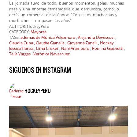
La jornada tuvo de todo, buenos momentos, goles, muchas
risas y una enorme camaradería que demuestra, como lo
decía un comercial de la época: “Con estos muchachas y
muchachos… no pasan los años”.
AUTHOR: HockeyPeru
CATEGORY:
Mayores
TAGS:
además de Mónica Velezmoro
,
Alejandra Devéscovi
,
Claudia Cuba
,
Claudia Gianella
,
Giovanna Zanelli
,
Hockey
,
Jessica Hanza
,
Lima Cricket
,
Nani Aramburú
,
Romina Giachetti
,
Talía Vargas
,
Verónica Navascuez
SIGUENOS EN INSTAGRAM
HOCKEYPERU