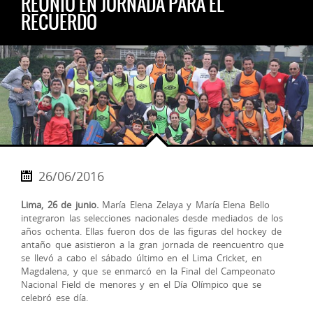
REUNIÓ EN JORNADA PARA EL
RECUERDO
26/06/2016
Lima, 26 de junio.
María Elena Zelaya y María Elena Bello
integraron las selecciones nacionales desde mediados de los
años ochenta. Ellas fueron dos de las figuras del hockey de
antaño que asistieron a la gran jornada de reencuentro que
se llevó a cabo el sábado último en el Lima Cricket, en
Magdalena, y que se enmarcó en la Final del Campeonato
Nacional Field de menores y en el Día O
límpico que se
celebró ese día.