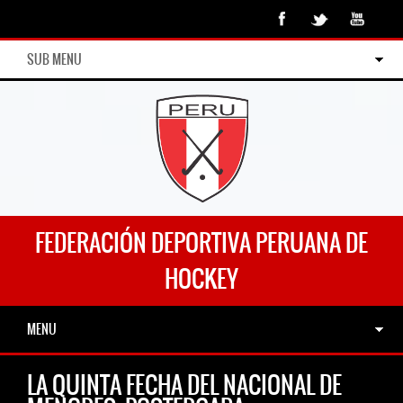
SUB MENU
FEDERACIÓN DEPORTIVA PERUANA DE
HOCKEY
MENU
LA QUINTA FECHA DEL NACIONAL DE