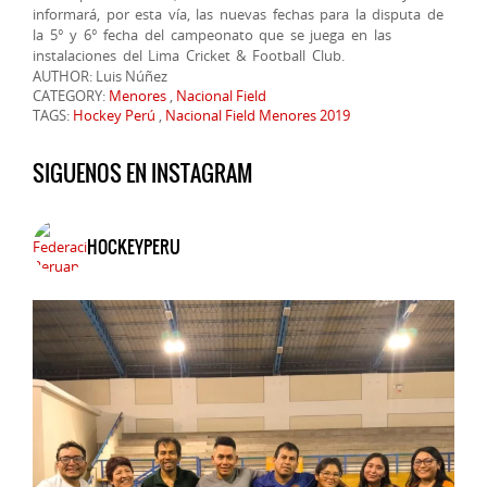
informará, por esta vía, las nuevas fechas para la disputa de
la 5° y 6° fecha del campeonato que se juega en las
instalaciones del Lima Cricket & Football Club.
AUTHOR: Luis Núñez
CATEGORY:
Menores
,
Nacional Field
TAGS:
Hockey Perú
,
Nacional Field Menores 2019
SIGUENOS EN INSTAGRAM
HOCKEYPERU