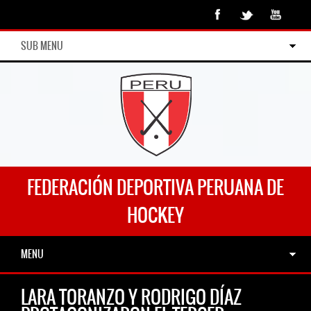
SUB MENU
FEDERACIÓN DEPORTIVA PERUANA DE
HOCKEY
MENU
LARA TORANZO Y RODRIGO DÍAZ