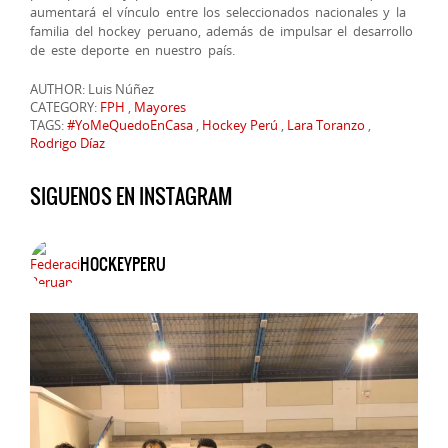
aumentará el vínculo entre los seleccionados nacionales y la
familia del hockey peruano, además de impulsar el desarrollo
de este deporte en nuestro país.
AUTHOR: Luis Núñez
CATEGORY:
FPH
,
Mayores
TAGS:
#YoMeQuedoEnCasa
,
Hockey Perú
,
Lara Toranzo
,
Rodrigo Díaz
SIGUENOS EN INSTAGRAM
HOCKEYPERU