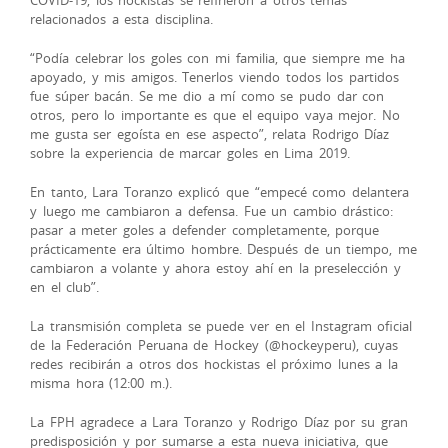
relacionados a esta disciplina.
“Podía celebrar los goles con mi familia, que siempre me ha
apoyado, y mis amigos. Tenerlos viendo todos los partidos
fue súper bacán. Se me dio a mí como se pudo dar con
otros, pero lo importante es que el equipo vaya mejor. No
me gusta ser egoísta en ese aspecto”, relata Rodrigo Díaz
sobre la experiencia de marcar goles en Lima 2019.
En tanto, Lara Toranzo explicó que “empecé como delantera
y luego me cambiaron a defensa. Fue un cambio drástico:
pasar a meter goles a defender completamente, porque
prácticamente era último hombre. Después de un tiempo, me
cambiaron a volante y ahora estoy ahí en la preselección y
en el club”.
La transmisión completa se puede ver en el Instagram oficial
de la Federación Peruana de Hockey (@hockeyperu), cuyas
redes recibirán a otros dos hockistas el próximo lunes a la
misma hora (12:00 m.).
La FPH agradece a Lara Toranzo y Rodrigo Díaz por su gran
predisposición y por sumarse a esta nueva iniciativa, que