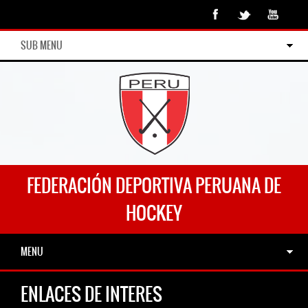
SUB MENU
FEDERACIÓN DEPORTIVA PERUANA DE
HOCKEY
MENU
ENLACES DE INTERES