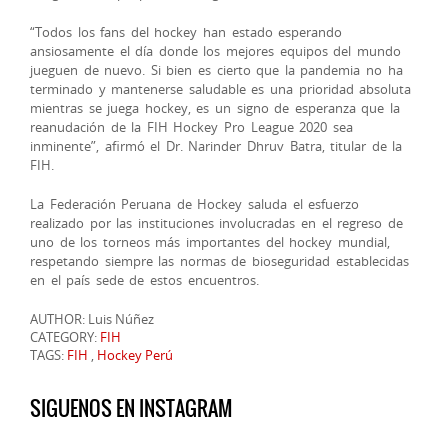
“Todos los fans del hockey han estado esperando
ansiosamente el día donde los mejores equipos del mundo
jueguen de nuevo. Si bien es cierto que la pandemia no ha
terminado y mantenerse saludable es una prioridad absoluta
mientras se juega hockey, es un signo de esperanza que la
reanudación de la FIH Hockey Pro League 2020 sea
inminente”, afirmó el Dr. Narinder Dhruv Batra, titular de la
FIH.
La Federación Peruana de Hockey saluda el esfuerzo
realizado por las instituciones involucradas en el regreso de
uno de los torneos más importantes del hockey mundial,
respetando siempre las normas de bioseguridad establecidas
en el país sede de estos encuentros.
AUTHOR: Luis Núñez
CATEGORY:
FIH
TAGS:
FIH
,
Hockey Perú
SIGUENOS EN INSTAGRAM