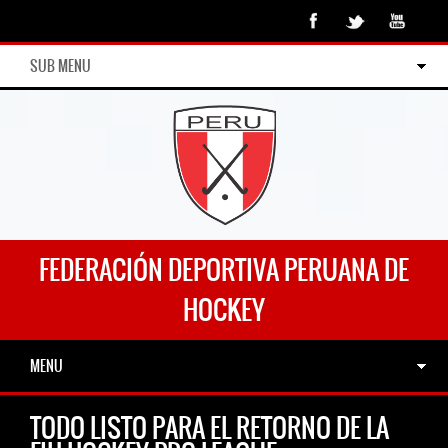
SUB MENU
FEDERACIÓN DEPORTIVA PERUANA DE
HOCKEY
MENU
TODO LISTO PARA EL RETORNO DE LA