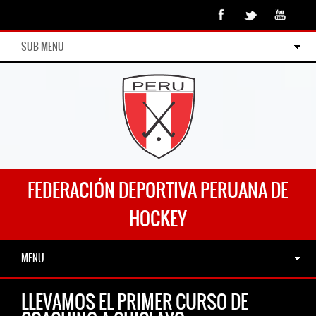
SUB MENU
FEDERACIÓN DEPORTIVA PERUANA DE
HOCKEY
MENU
LLEVAMOS EL PRIMER CURSO DE