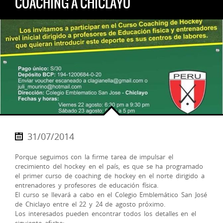
COACHING A CHICLAYO
31/07/2014
Porque seguimos con la firme tarea de impulsar el
crecimiento del hockey en el país, es que se ha programado
el primer curso de coaching de hockey en el norte dirigido a
entrenadores y profesores de educación física.
El curso se llevará a cabo en el Colegio Emblemático San José
de Chiclayo entre el 22 y 24 de agosto próximo.
Los interesados pueden encontrar todos los detalles en el