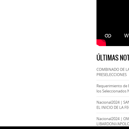
ÚLTIMAS NOT
COMBINADO DE LA
PRESELECCIONES
Requerimiento de 
los Seleccionados 
Nacional2024 | S
EL INICIO DE LA F
Nacional2024 | O
LIBARDONI/APOL