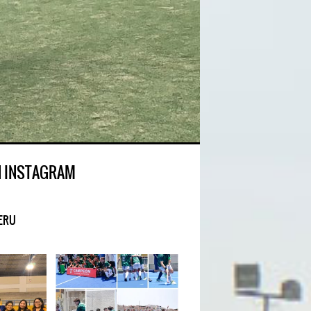
N INSTAGRAM
ERU