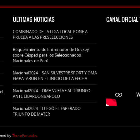
ULTIMAS NOTICIAS
CANAL OFICIA
COMBINADO DE LA LIGA LOCAL PONE A
PRUEBA A LAS PRESELECCIONES
Requerimiento de Entrenador de Hockey
sobre Césped para los Seleccionados
Nacionales de Perú
Nacional2024 | SAN SILVESTRE SPORT Y OMA
EMPATARON EN EL INICIO DE LA FECHA
Nacional2024 | OMA VUELVE AL TRIUNFO
el
ANTE LIBARDONI/APOLO
Nacional2024 | LLEGÓ EL ESPERADO
TRIUNFO DE MATER
wered by
TecnoPortables