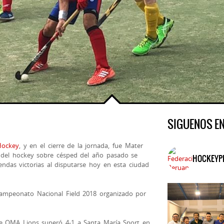
SIGUENOS E
ockey
, y en el cierre de la jornada, fue Mater
 del hockey sobre césped del año pasado se
HOCKEYP
endas victorias al disputarse hoy en esta ciudad
 Campeonato Nacional Field 2018 organizado por
e OMA Lions superó 4-1 a Santa María Sport en