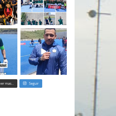
ver mas...
Seguir