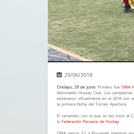
29/06/2018
Chiclayo, 29 de junio.
Primero fue
OMA H
Admirabilis Hockey Club. Los campeones
estrenaron oficialmente en el 2018 con s
la primera fecha del Torneo Apertura.
El certamen, con el que se dio inicio al
la
Federa
ción Peruana de Hockey
.
OMA venció 3-1 a Roosevelt mientras qu