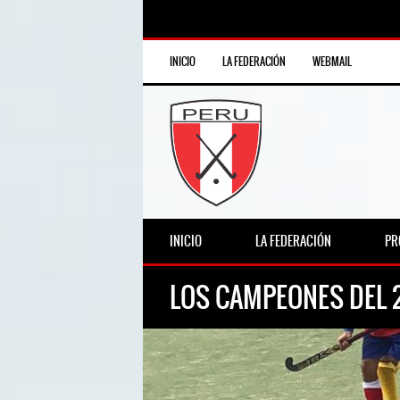
INICIO
LA FEDERACIÓN
WEBMAIL
INICIO
LA FEDERACIÓN
PR
LOS CAMPEONES DEL 2