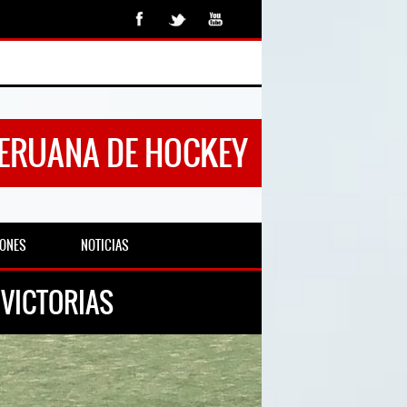
PERUANA DE HOCKEY
IONES
NOTICIAS
 VICTORIAS