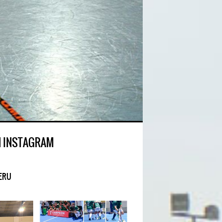
N INSTAGRAM
ERU