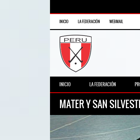
INICIO
LA FEDERACIÓN
WEBMAIL
INICIO
LA FEDERACIÓN
PR
MATER Y SAN SILVESTR