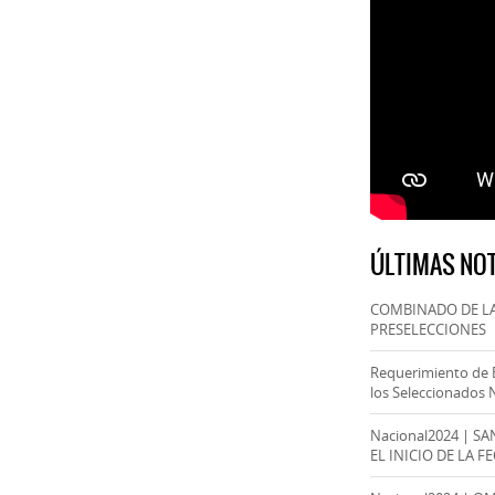
ÚLTIMAS NOT
COMBINADO DE LA
PRESELECCIONES
Requerimiento de 
los Seleccionados 
Nacional2024 | S
EL INICIO DE LA F