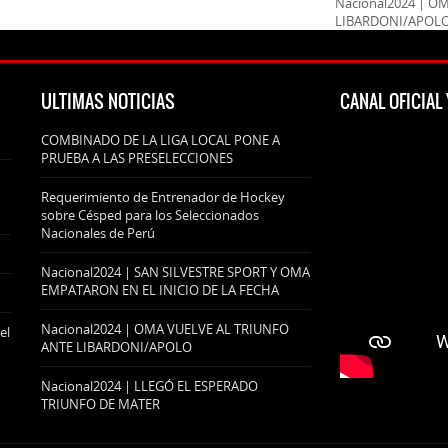
Nacional2024 | O
LIBARDONI/APOL
ULTIMAS NOTICIAS
CANAL OFICIA
COMBINADO DE LA LIGA LOCAL PONE A
PRUEBA A LAS PRESELECCIONES
Requerimiento de Entrenador de Hockey
sobre Césped para los Seleccionados
Nacionales de Perú
Nacional2024 | SAN SILVESTRE SPORT Y OMA
EMPATARON EN EL INICIO DE LA FECHA
Nacional2024 | OMA VUELVE AL TRIUNFO
el
ANTE LIBARDONI/APOLO
Nacional2024 | LLEGÓ EL ESPERADO
TRIUNFO DE MATER