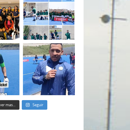
ver mas...
Seguir