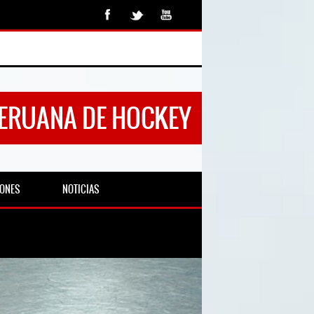
PERUANA DE HOCKEY
IONES
NOTICIAS