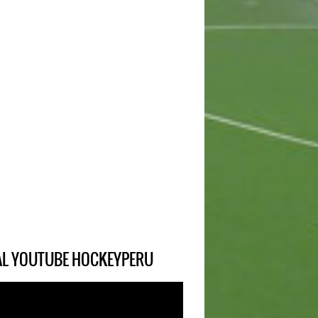
IAL YOUTUBE HOCKEYPERU