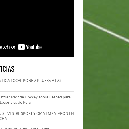
ICIAS
 LIGA LOCAL PONE A PRUEBA A LAS
Entrenador de Hockey sobre Césped para
Nacionales de Perú
AN SILVESTRE SPORT Y OMA EMPATARON EN
ECHA