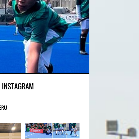
N INSTAGRAM
ERU