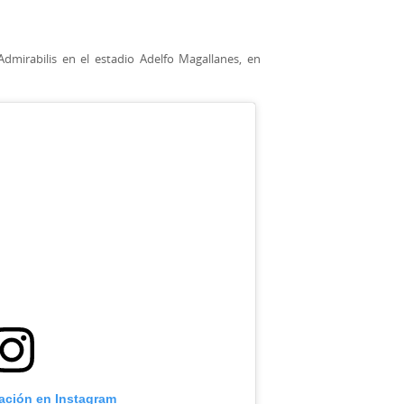
dmirabilis en el estadio Adelfo Magallanes, en
cación en Instagram