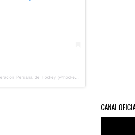
Una publicación compartida por Federación Peruana de Hockey (@hockeyperu)
CANAL OFIC