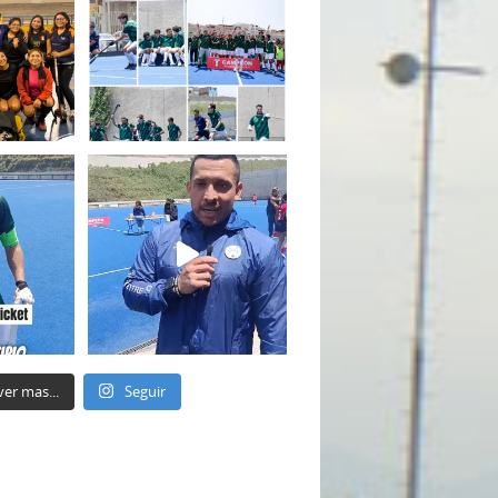
ver mas...
Seguir