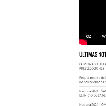
ÚLTIMAS NOT
COMBINADO DE LA
PRESELECCIONES
Requerimiento de 
los Seleccionados 
Nacional2024 | S
EL INICIO DE LA F
Nacional2024 | O