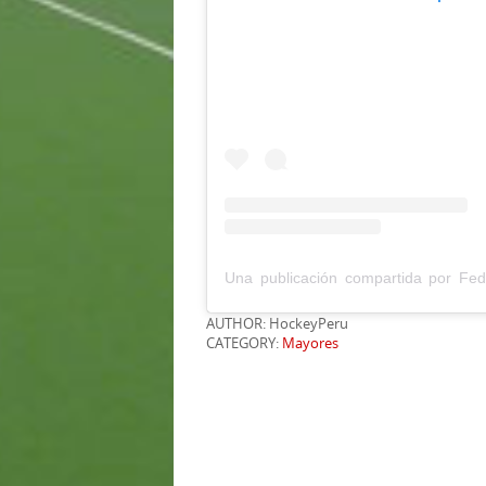
AUTHOR: HockeyPeru
CATEGORY:
Mayores