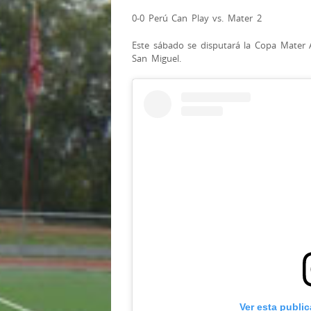
0-0 Perú Can Play vs. Mater 2
Este sábado se disputará la Copa Mater A
San Miguel.
Ver esta publi