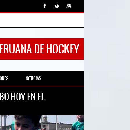
PERUANA DE HOCKEY
IONES
NOTICIAS
O HOY EN EL