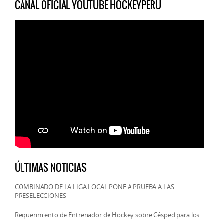
CANAL OFICIAL YOUTUBE HOCKEYPERU
ÚLTIMAS NOTICIAS
COMBINADO DE LA LIGA LOCAL PONE A PRUEBA A LAS
PRESELECCIONES
Requerimiento de Entrenador de Hockey sobre Césped para los