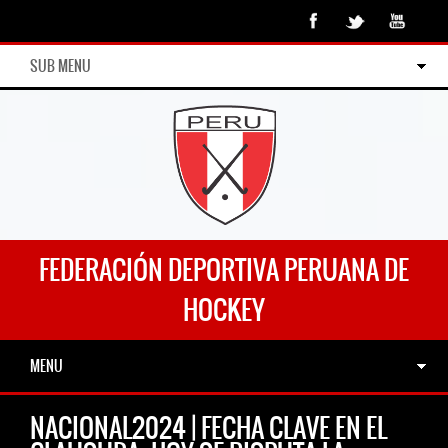
SUB MENU
FEDERACIÓN DEPORTIVA PERUANA DE
HOCKEY
MENU
NACIONAL2024 | FECHA CLAVE EN EL