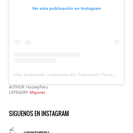
Ver esta publicación en Instagram
Una publicación compartida por Federación Peruana de Hockey (@hockeyperu)
AUTHOR: HockeyPeru
CATEGORY:
Mayores
SIGUENOS EN INSTAGRAM