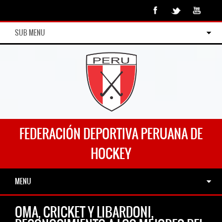
SUB MENU
FEDERACIÓN DEPORTIVA PERUANA DE
HOCKEY
MENU
OMA, CRICKET Y LIBARDONI,