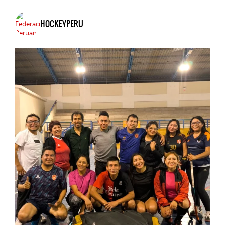
HOCKEYPERU