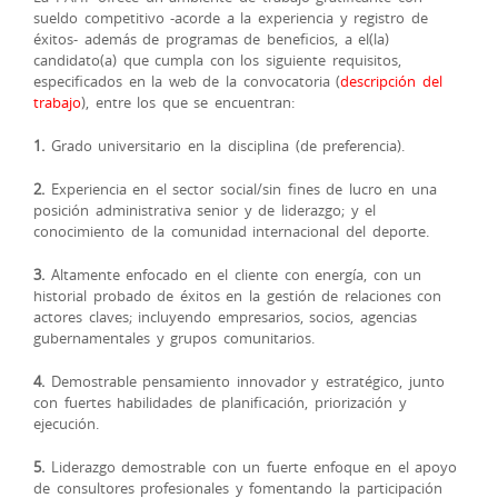
sueldo competitivo -acorde a la experiencia y registro de
éxitos- además de programas de beneficios, a el(la)
candidato(a) que cumpla con los siguiente requisitos,
especificados en la web de la convocatoria (
descripción del
trabajo
), entre los que se encuentran:
1.
Grado universitario en la disciplina (de preferencia).
2.
Experiencia en el sector social/sin fines de lucro en una
posición administrativa senior y de liderazgo; y el
conocimiento de la comunidad internacional del deporte.
3.
Altamente enfocado en el cliente con energía, con un
historial probado de éxitos en la gestión de relaciones con
actores claves; incluyendo empresarios, socios, agencias
gubernamentales y grupos comunitarios.
4.
Demostrable pensamiento innovador y estratégico, junto
con fuertes habilidades de planificación, priorización y
ejecución.
5.
Liderazgo demostrable con un fuerte enfoque en el apoyo
de consultores profesionales y fomentando la participación