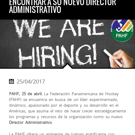
ENCONTRAR A SU NUEVO DIRECTOR
ADMINISTRATIVO
25/04/2017
PAHF, 25 de abril.
La Federación Panamericana de Hockey
(PAHF) se encuentra en busca de un líder experimentado,
dinámico, apasionado por el deporte y su desarrollo en el
Américas, que asuma el reto de hacer crecer estratégicamente
los programas y recursos de la organización como su nuevo
Director Administrativo
.
La PAHF ofrece un ambiente de trabajo gratificante con