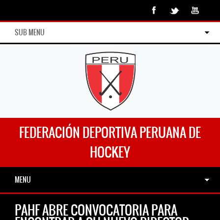
SUB MENU
FEDERACIÓN DEPORTIVA PERUANA DE
HOCKEY
MENU
PAHF ABRE CONVOCATORIA PARA