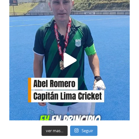
ver mas...
Seguir