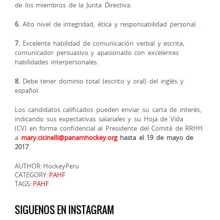
de los miembros de la Junta Directiva.
6.
Alto nivel de integridad, ética y responsabilidad personal.
7.
Excelente habilidad de comunicación verbal y escrita,
comunicador persuasivo y apasionado con excelentes
habilidades interpersonales.
8.
Debe tener dominio total (escrito y oral) del inglés y
español.
Los candidatos calificados pueden enviar su carta de interés,
indicando sus expectativas salariales y su Hoja de Vida
(CV) en forma confidencial al Presidente del Comité de RRHH
a
mary.cicinelli@panamhockey.org
hasta el 19 de mayo de
2017
.
AUTHOR: HockeyPeru
CATEGORY:
PAHF
TAGS:
PAHF
SIGUENOS EN INSTAGRAM