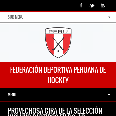
SUB MENU
FEDERACIÓN DEPORTIVA PERUANA DE
HOCKEY
MENU
PROVECHOSA GIRA DE LA SELECCIÓN