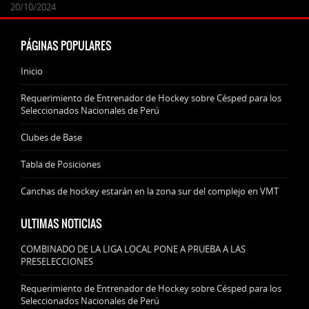
24/09/2025
07/11/2024
20/10/2024
20/10/2024
PÁGINAS POPULARES
Inicio
Requerimiento de Entrenador de Hockey sobre Césped para los
Seleccionados Nacionales de Perú
Clubes de Base
Tabla de Posiciones
Canchas de hockey estarán en la zona sur del complejo en VMT
ULTIMAS NOTICIAS
COMBINADO DE LA LIGA LOCAL PONE A PRUEBA A LAS
PRESELECCIONES
Requerimiento de Entrenador de Hockey sobre Césped para los
Seleccionados Nacionales de Perú