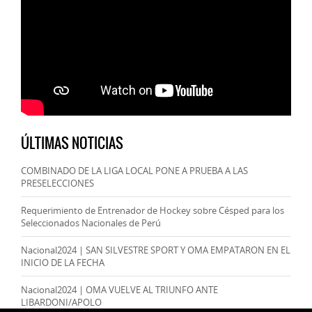
ÚLTIMAS NOTICIAS
COMBINADO DE LA LIGA LOCAL PONE A PRUEBA A LAS
PRESELECCIONES
Requerimiento de Entrenador de Hockey sobre Césped para los
Seleccionados Nacionales de Perú
Nacional2024 | SAN SILVESTRE SPORT Y OMA EMPATARON EN EL
INICIO DE LA FECHA
Nacional2024 | OMA VUELVE AL TRIUNFO ANTE
LIBARDONI/APOLO