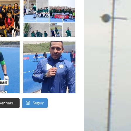
ver mas...
Seguir