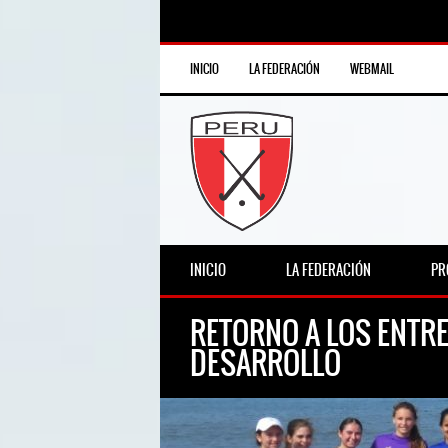
INICIO
LA FEDERACIÓN
WEBMAIL
INICIO
LA FEDERACIÓN
PR
RETORNO A LOS ENTR
DESARROLLO