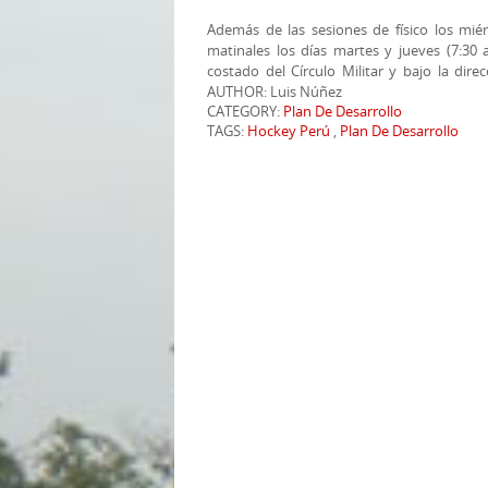
Además de las sesiones de físico los miér
matinales los días martes y jueves (7:30 a.
costado del Círculo Militar y bajo la dire
AUTHOR: Luis Núñez
CATEGORY:
Plan De Desarrollo
TAGS:
Hockey Perú
,
Plan De Desarrollo