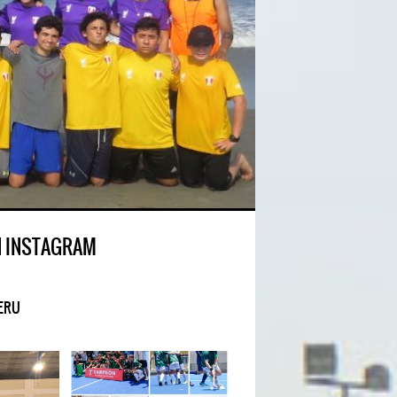
N INSTAGRAM
ERU