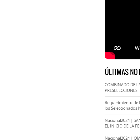
ÚLTIMAS NOT
COMBINADO DE LA
PRESELECCIONES
Requerimiento de 
los Seleccionados 
Nacional2024 | S
EL INICIO DE LA F
Nacional2024 | O