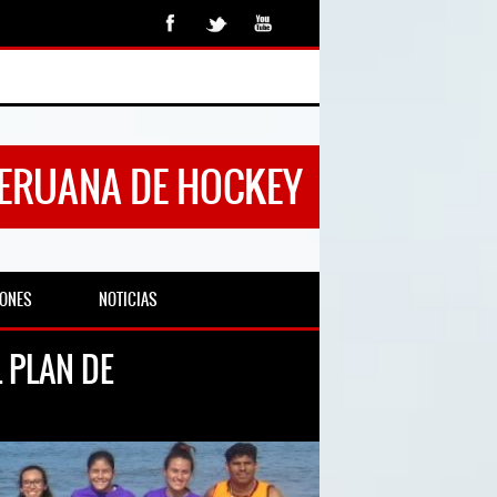
PERUANA DE HOCKEY
IONES
NOTICIAS
 PLAN DE