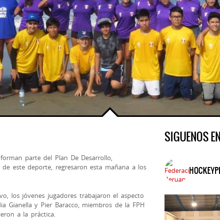
SIGUENOS E
forman parte del Plan De Desarrollo,
 de este deporte, regresaron esta mañana a los
HOCKEYP
o, los jóvenes jugadores trabajaron el aspecto
udia Gianella y Pier Baracco, miembros de la FPH
ieron a la práctica.