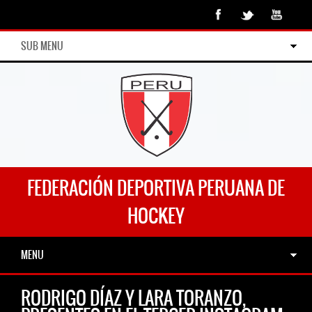
SUB MENU
FEDERACIÓN DEPORTIVA PERUANA DE
HOCKEY
MENU
RODRIGO DÍAZ Y LARA TORANZO,