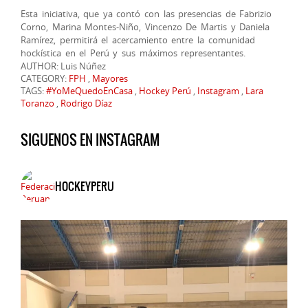
Esta iniciativa, que ya contó con las presencias de Fabrizio
Corno, Marina Montes-Niño, Vincenzo De Martis y Daniela
Ramírez, permitirá el acercamiento entre la comunidad
hockística en el Perú y sus máximos representantes.
AUTHOR: Luis Núñez
CATEGORY:
FPH
,
Mayores
TAGS:
#YoMeQuedoEnCasa
,
Hockey Perú
,
Instagram
,
Lara
Toranzo
,
Rodrigo Díaz
SIGUENOS EN INSTAGRAM
HOCKEYPERU