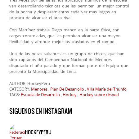
van desarrollando técnicas que les permiten un mejor control
de la bocha y desplazamientos cada vez más largos en
procura de alcanzar el área rival.
Con Martínez trabaja Diego manco en la parte física, con
cargas controladas, que les permitan alcanzar una mayor
flexibilidad y afrontar mejor los traslados en el campo.
Una de las notas saltantes es un grupo de chicos, que han
sido captados del Campeonato Nacional de Menores
disputado el año pasado y que forman parte del Equipo que
presentó la Municipalidad de Lima.
AUTHOR: HockeyPeru
CATEGORY:
Menores
,
Plan De Desarrollo
,
Villa María del Triunfo
TAGS:
Escuela de Desarrollo
,
Hockey
,
Hockey sobre césped
SIGUENOS EN INSTAGRAM
HOCKEYPERU