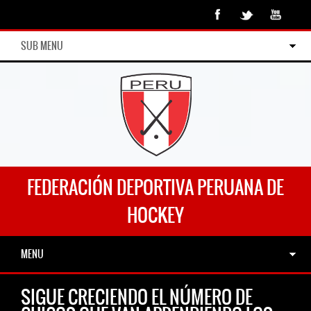
SUB MENU
FEDERACIÓN DEPORTIVA PERUANA DE
HOCKEY
MENU
SIGUE CRECIENDO EL NÚMERO DE