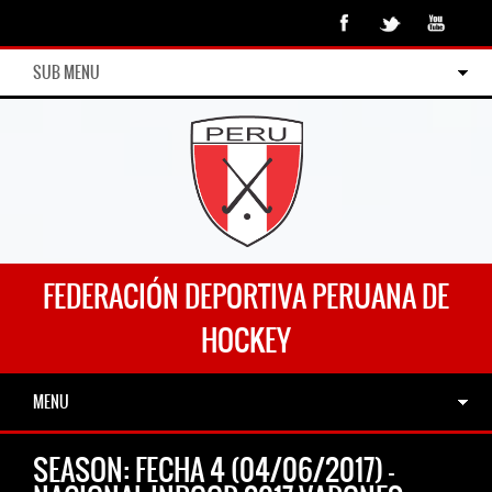
SUB MENU
FEDERACIÓN DEPORTIVA PERUANA DE
HOCKEY
MENU
SEASON:
FECHA 4 (04/06/2017) –