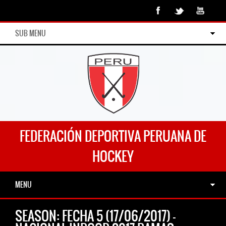
SUB MENU
FEDERACIÓN DEPORTIVA PERUANA DE
HOCKEY
MENU
SEASON:
FECHA 5 (17/06/2017) –