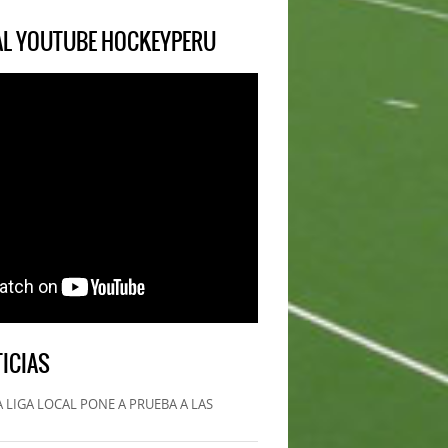
IAL YOUTUBE HOCKEYPERU
ICIAS
 LIGA LOCAL PONE A PRUEBA A LAS