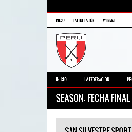
INICIO
LA FEDERACIÓN
WEBMAIL
INICIO
LA FEDERACIÓN
PR
SEASON:
FECHA FINAL
SAN SILVESTRE SPORT