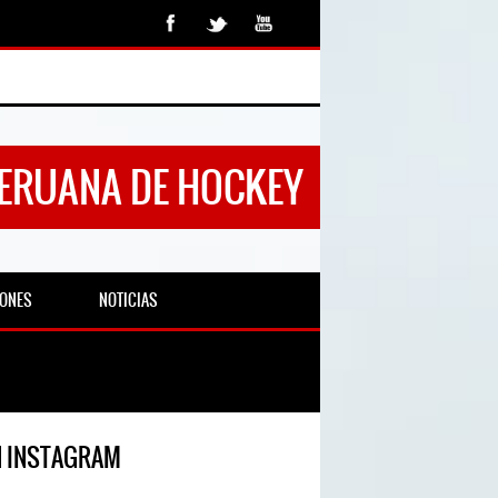
PERUANA DE HOCKEY
IONES
NOTICIAS
N INSTAGRAM