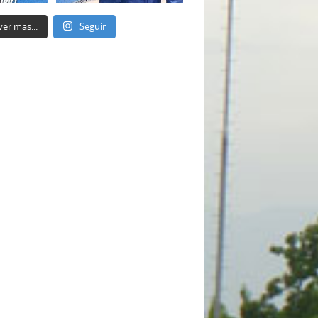
ver mas...
Seguir