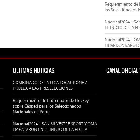
Requerimiento de 
los Seleccionados 
Nacional2024 | S
EL INICIO DE LA F
Nacional2024 | O
LIBARDONI/APOL
ULTIMAS NOTICIAS
CANAL OFICIA
COMBINADO DE LA LIGA LOCAL PONE A
PRUEBA A LAS PRESELECCIONES
Requerimiento de Entrenador de Hockey
sobre Césped para los Seleccionados
Nacionales de Perú
Nacional2024 | SAN SILVESTRE SPORT Y OMA
EMPATARON EN EL INICIO DE LA FECHA