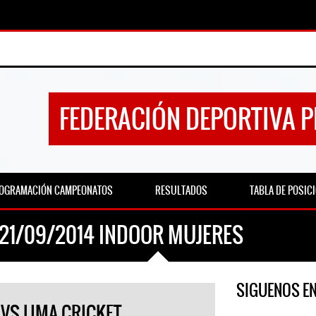
FEDERACIÓN DEPORTIVA 
OGRAMACIÓN CAMPEONATOS
RESULTADOS
TABLA DE POSIC
 21/09/2014 INDOOR MUJERES
SIGUENOS E
 VS LIMA CRICKET