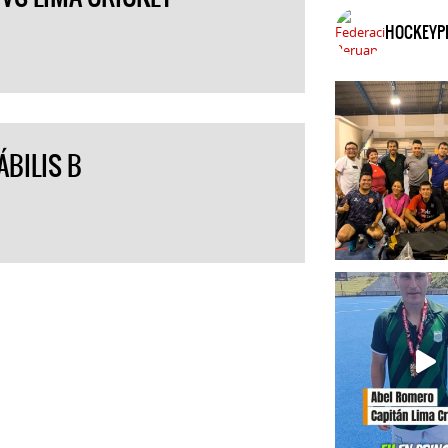
HOCKEYP
BILIS B