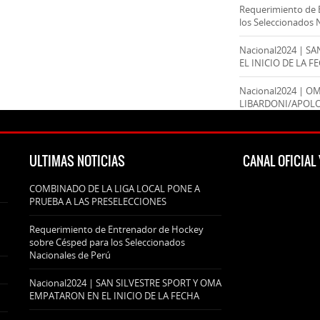
Requerimiento de 
los Seleccionados 
Nacional2024 | S
EL INICIO DE LA F
Nacional2024 | O
LIBARDONI/APOL
ULTIMAS NOTICIAS
CANAL OFICIA
COMBINADO DE LA LIGA LOCAL PONE A
PRUEBA A LAS PRESELECCIONES
Requerimiento de Entrenador de Hockey
sobre Césped para los Seleccionados
Nacionales de Perú
Nacional2024 | SAN SILVESTRE SPORT Y OMA
EMPATARON EN EL INICIO DE LA FECHA