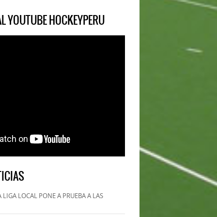
IAL YOUTUBE HOCKEYPERU
ICIAS
 LIGA LOCAL PONE A PRUEBA A LAS