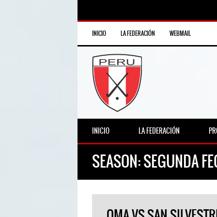
INICIO
LA FEDERACIÓN
WEBMAIL
INICIO
LA FEDERACIÓN
PR
SEASON:
SEGUNDA FE
OMA VS SAN SILVESTR