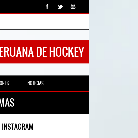
PERUANA DE HOCKEY
IONES
NOTICIAS
AMAS
N INSTAGRAM