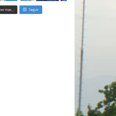
ver mas...
Seguir