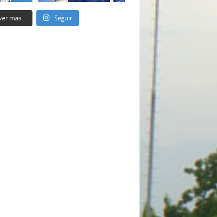
ver mas...
Seguir