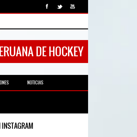
PERUANA DE HOCKEY
IONES
NOTICIAS
N INSTAGRAM