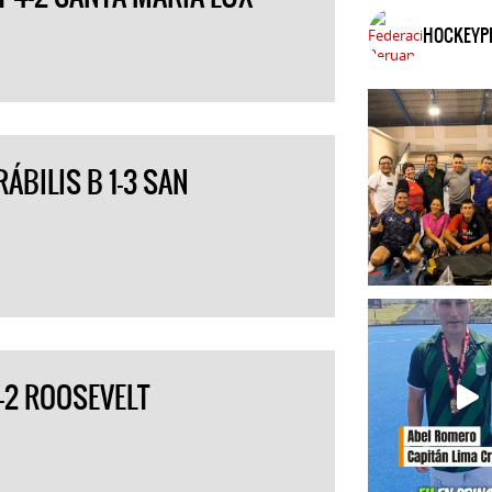
HOCKEYP
ÁBILIS B 1-3 SAN
2-2 ROOSEVELT