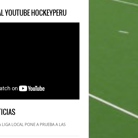
IAL YOUTUBE HOCKEYPERU
ICIAS
 LIGA LOCAL PONE A PRUEBA A LAS