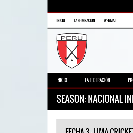
INICIO
LA FEDERACIÓN
WEBMAIL
INICIO
LA FEDERACIÓN
PR
SEASON:
NACIONAL IN
FECHA 3 – LIMA CRICK