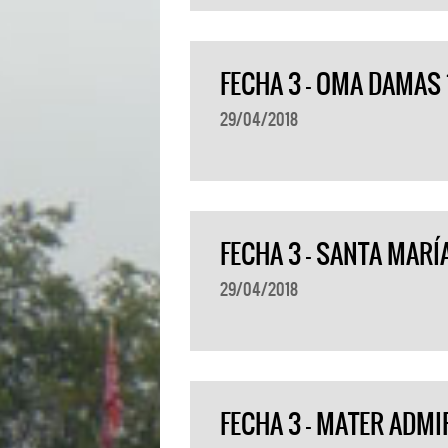
FECHA 3 – OMA DAMAS 
29/04/2018
FECHA 3 – SANTA MARÍ
29/04/2018
FECHA 3 – MATER ADMIR