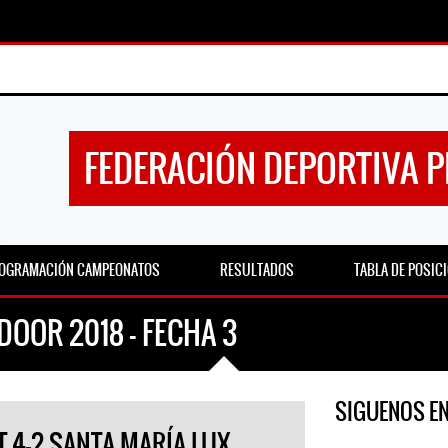
FEDERACIÓN DEPORTIVA 
OGRAMACIÓN CAMPEONATOS
RESULTADOS
TABLA DE POSIC
DOOR 2018 – FECHA 3
SIGUENOS E
ET 4-2 SANTA MARÍA LUX