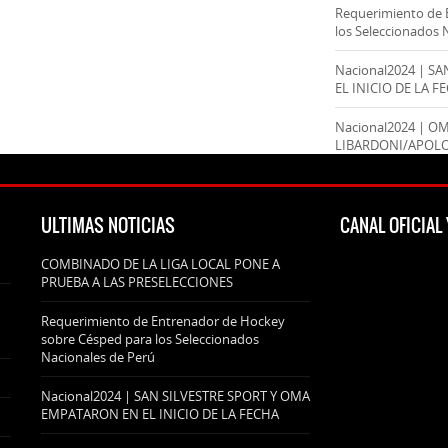
Requerimiento de 
los Seleccionados 
Nacional2024 | S
EL INICIO DE LA F
Nacional2024 | O
LIBARDONI/APOL
ULTIMAS NOTICIAS
CANAL OFICIA
COMBINADO DE LA LIGA LOCAL PONE A
PRUEBA A LAS PRESELECCIONES
Requerimiento de Entrenador de Hockey
sobre Césped para los Seleccionados
Nacionales de Perú
Nacional2024 | SAN SILVESTRE SPORT Y OMA
EMPATARON EN EL INICIO DE LA FECHA