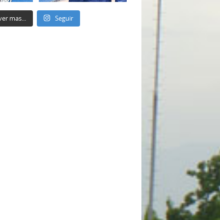
ver mas...
Seguir