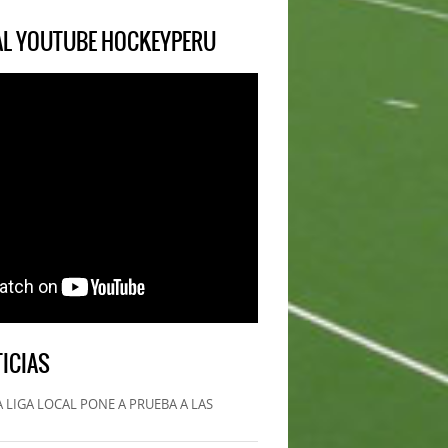
IAL YOUTUBE HOCKEYPERU
ICIAS
 LIGA LOCAL PONE A PRUEBA A LAS