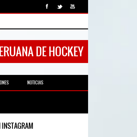
PERUANA DE HOCKEY
IONES
NOTICIAS
N INSTAGRAM