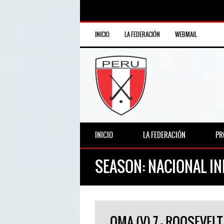
INICIO
LA FEDERACIÓN
WEBMAIL
INICIO
LA FEDERACIÓN
PR
SEASON:
NACIONAL IN
OMA (V) 7 – ROOSEVELT 