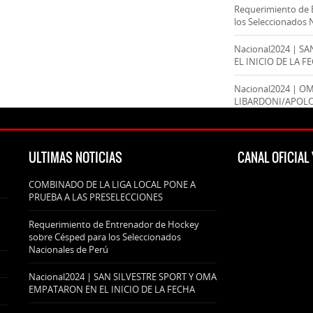
Requerimiento de 
los Seleccionados 
Nacional2024 | S
EL INICIO DE LA F
Nacional2024 | O
LIBARDONI/APOL
ULTIMAS NOTICIAS
CANAL OFICIA
COMBINADO DE LA LIGA LOCAL PONE A
PRUEBA A LAS PRESELECCIONES
Requerimiento de Entrenador de Hockey
sobre Césped para los Seleccionados
Nacionales de Perú
Nacional2024 | SAN SILVESTRE SPORT Y OMA
EMPATARON EN EL INICIO DE LA FECHA