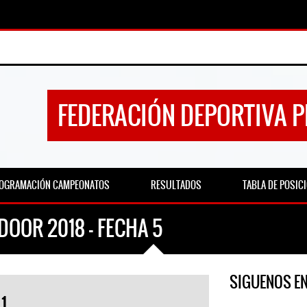
FEDERACIÓN DEPORTIVA 
OGRAMACIÓN CAMPEONATOS
RESULTADOS
TABLA DE POSIC
DOOR 2018 – FECHA 5
SIGUENOS E
1