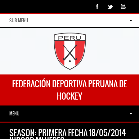
SUB MENU
FEDERACIÓN DEPORTIVA PERUANA DE
HOCKEY
MENU
SEASON:
PRIMERA FECHA 18/05/2014