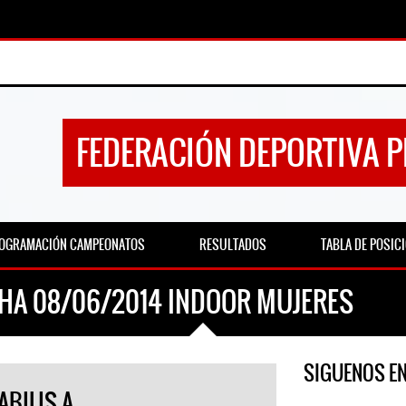
FEDERACIÓN DEPORTIVA 
OGRAMACIÓN CAMPEONATOS
RESULTADOS
TABLA DE POSIC
CHA 08/06/2014 INDOOR MUJERES
SIGUENOS E
ABILIS A