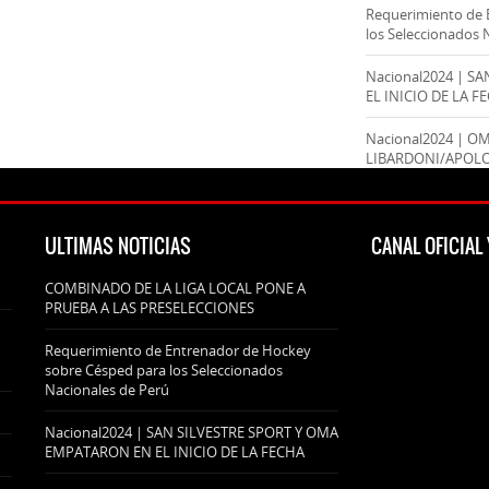
Requerimiento de 
los Seleccionados 
Nacional2024 | S
EL INICIO DE LA F
Nacional2024 | O
LIBARDONI/APOL
ULTIMAS NOTICIAS
CANAL OFICIA
COMBINADO DE LA LIGA LOCAL PONE A
PRUEBA A LAS PRESELECCIONES
Requerimiento de Entrenador de Hockey
sobre Césped para los Seleccionados
Nacionales de Perú
Nacional2024 | SAN SILVESTRE SPORT Y OMA
EMPATARON EN EL INICIO DE LA FECHA