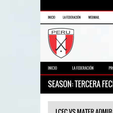
INICIO
LA FEDERACIÓN
WEBMAIL
INICIO
LA FEDERACIÓN
PR
SEASON:
TERCERA FE
LCFC VS MATER ADMIR