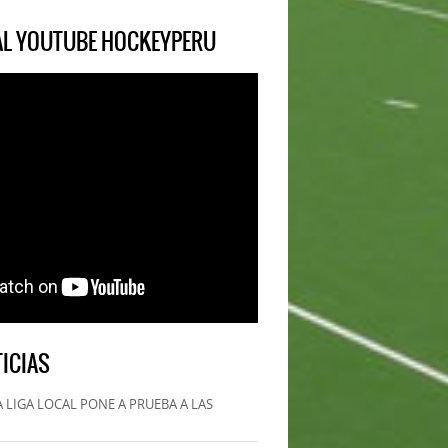
IAL YOUTUBE HOCKEYPERU
ICIAS
 LIGA LOCAL PONE A PRUEBA A LAS