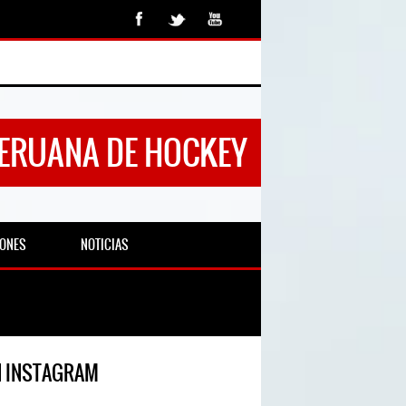
PERUANA DE HOCKEY
IONES
NOTICIAS
N INSTAGRAM