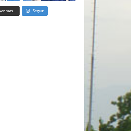
ver mas...
Seguir