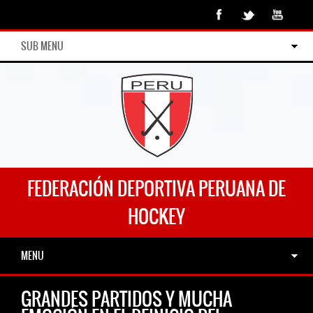
SUB MENU
FEDERACIÓN DEPORTIVA PERUANA DE
HOCKEY
MENU
GRANDES PARTIDOS Y MUCHA