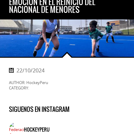
EMOCIÓN EN EL REINICIO DEL
NACIONAL DE MENORES
22/10/2024
AUTHOR: HockeyPeru
CATEGORY:
SIGUENOS EN INSTAGRAM
HOCKEYPERU