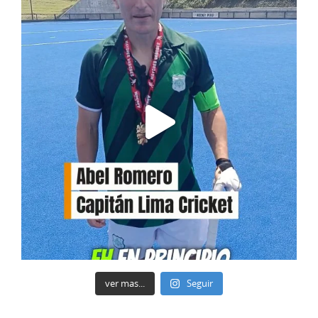
ver mas...
Seguir