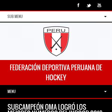
SUB MENU
FEDERACIÓN DEPORTIVA PERUANA DE
HOCKEY
MENU
SUBCAMPEÓN OMA LOGRÓ LOS