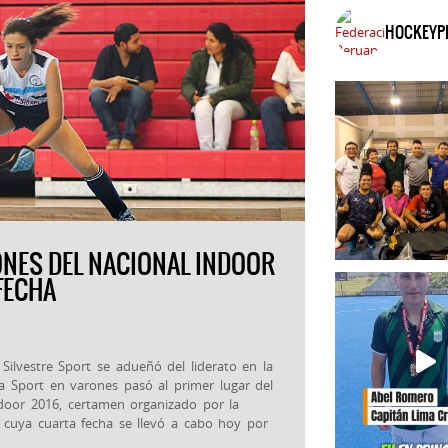
HOCKEYP
NES DEL NACIONAL INDOOR
FECHA
 Silvestre Sport se adueñó del liderato en la
 Sport en varones pasó al primer lugar del
oor 2016, certamen organizado por la
 cuya cuarta fecha se llevó a cabo hoy por