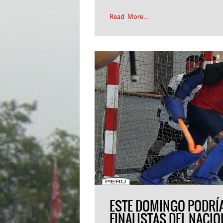
Read More…
ESTE DOMINGO PODRÍ
FINALISTAS DEL NACI