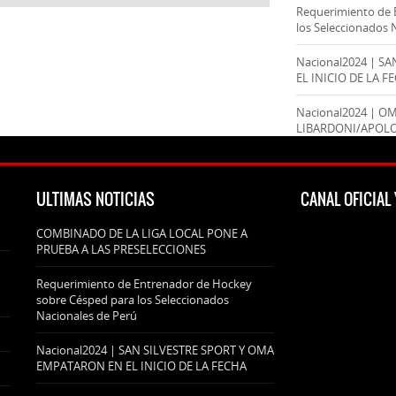
Requerimiento de 
los Seleccionados 
Nacional2024 | S
EL INICIO DE LA F
Nacional2024 | O
LIBARDONI/APOL
ULTIMAS NOTICIAS
CANAL OFICIA
COMBINADO DE LA LIGA LOCAL PONE A
PRUEBA A LAS PRESELECCIONES
Requerimiento de Entrenador de Hockey
sobre Césped para los Seleccionados
Nacionales de Perú
Nacional2024 | SAN SILVESTRE SPORT Y OMA
EMPATARON EN EL INICIO DE LA FECHA