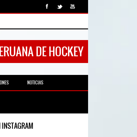
PERUANA DE HOCKEY
IONES
NOTICIAS
N INSTAGRAM