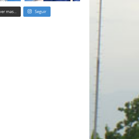
ver mas...
Seguir