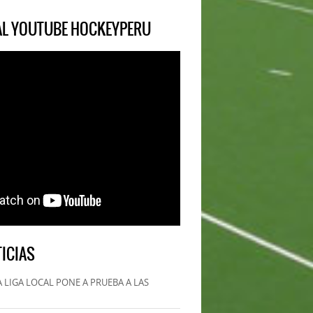
IAL YOUTUBE HOCKEYPERU
ICIAS
 LIGA LOCAL PONE A PRUEBA A LAS