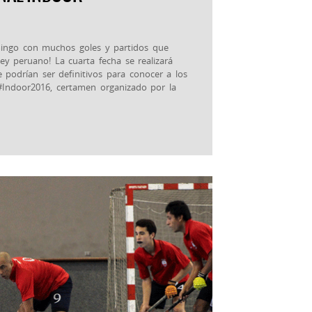
omingo con muchos goles y partidos que
key peruano! La cuarta fecha se realizará
 podrían ser definitivos para conocer a los
#‎Indoor2016‬, certamen organizado por la